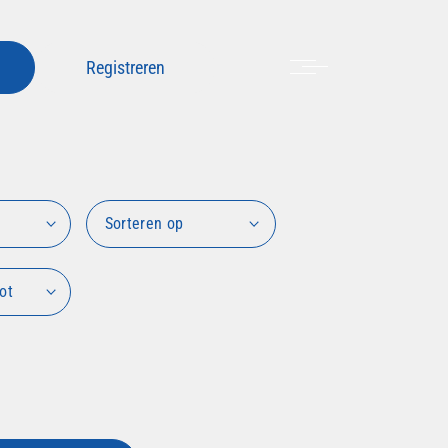
Menu
Registreren
Sorteren op
ot