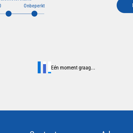
0
Onbeperkt
Eén moment graag...