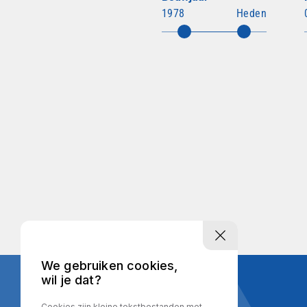
1978
Heden
We gebruiken cookies,
wil je dat?
Cookies zijn kleine tekstbestanden met