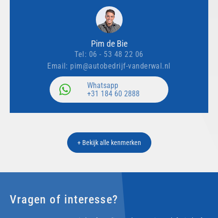
Pim de Bie
Tel:
06 - 53 48 22 06
Email:
pim@autobedrijf-vanderwal.nl
Whatsapp
+31 184 60 2888
+ Bekijk alle kenmerken
Vragen of interesse?